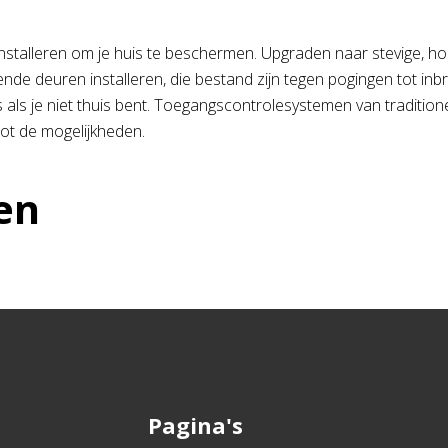
nstalleren om je huis te beschermen. Upgraden naar stevige, hoo
de deuren installeren, die bestand zijn tegen pogingen tot inb
fs als je niet thuis bent. Toegangscontrolesystemen van traditio
ot de mogelijkheden.
en
Pagina's