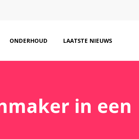
ONDERHOUD
LAATSTE NIEUWS
ONZE PARTNERS
CONTACT
enmaker in een