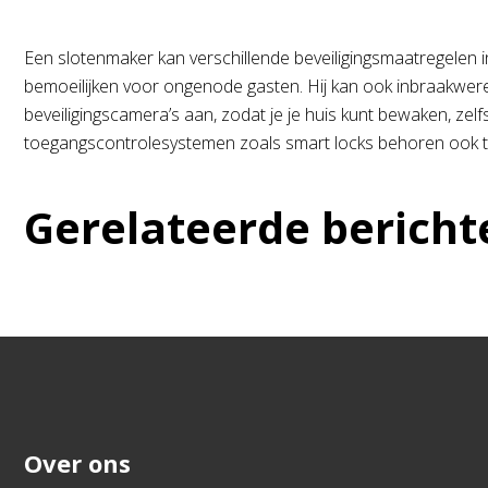
Een slotenmaker kan verschillende beveiligingsmaatregelen i
bemoeilijken voor ongenode gasten. Hij kan ook inbraakweren
beveiligingscamera’s aan, zodat je je huis kunt bewaken, zel
toegangscontrolesystemen zoals smart locks behoren ook t
Gerelateerde bericht
Over ons