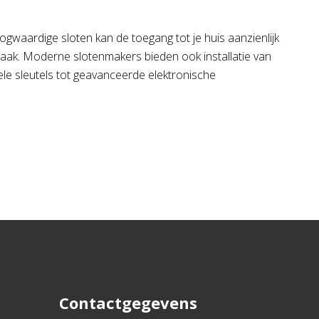
gwaardige sloten kan de toegang tot je huis aanzienlijk
raak. Moderne slotenmakers bieden ook installatie van
nele sleutels tot geavanceerde elektronische
Contactgegevens