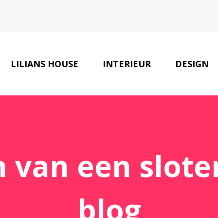
LILIANS HOUSE
INTERIEUR
DESIGN
n van een slot
blog