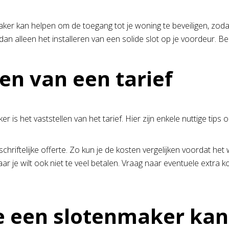
enmaker kan helpen om de toegang tot je woning te beveiligen, zod
 alleen het installeren van een solide slot op je voordeur. Be
en van een tarief
s het vaststellen van het tarief. Hier zijn enkele nuttige tips om 
chriftelijke offerte. Zo kun je de kosten vergelijken voordat het
maar je wilt ook niet te veel betalen. Vraag naar eventuele extr
ie een slotenmaker kan