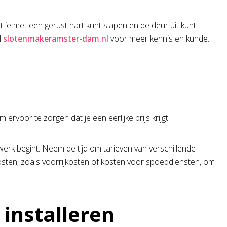
at je met een gerust hart kunt slapen en de deur uit kunt
l
slotenmakeramster-dam.nl
voor meer kennis en kunde.
ervoor te zorgen dat je een eerlijke prijs krijgt:
 werk begint. Neem de tijd om tarieven van verschillende
a kosten, zoals voorrijkosten of kosten voor spoeddiensten, om
 installeren