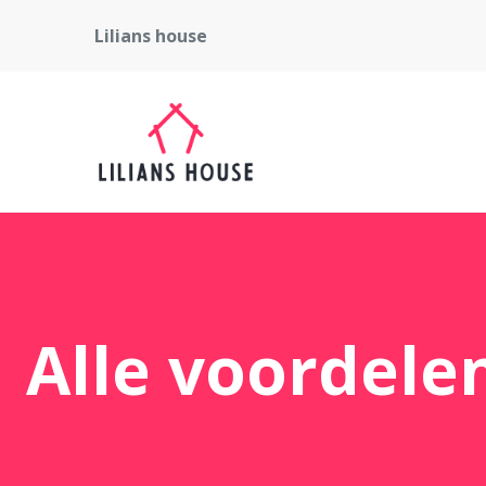
Lilians house
Alle voordele