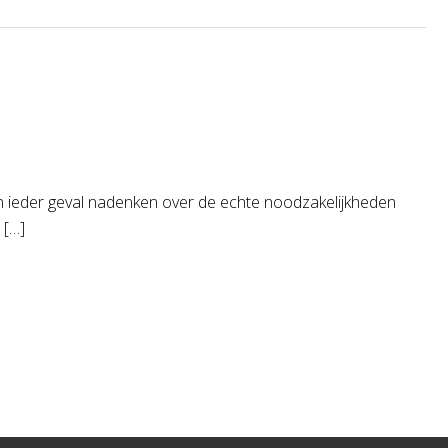
in ieder geval nadenken over de echte noodzakelijkheden
 […]