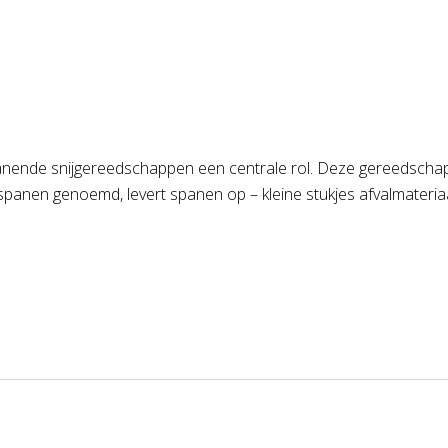
panende snijgereedschappen een centrale rol. Deze gereedscha
spanen genoemd, levert spanen op – kleine stukjes afvalmateria