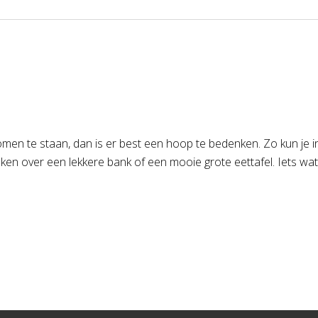
omen te staan, dan is er best een hoop te bedenken. Zo kun je 
en over een lekkere bank of een mooie grote eettafel. Iets wat