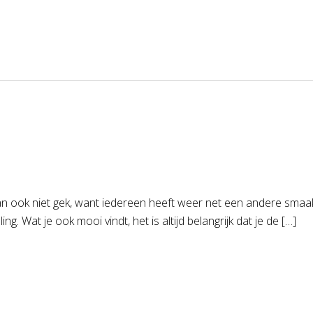
s dan ook niet gek, want iedereen heeft weer net een andere s
g. Wat je ook mooi vindt, het is altijd belangrijk dat je de […]