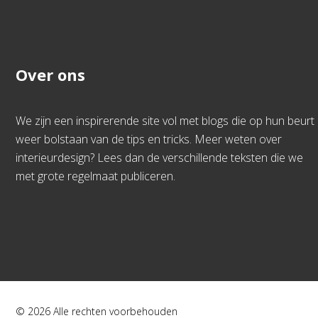
Over ons
We zijn een inspirerende site vol met blogs die op hun beurt
weer bolstaan van de tips en tricks. Meer weten over
interieurdesign? Lees dan de verschillende teksten die we
met grote regelmaat publiceren.
© 2026 Alle rechten voorbehouden