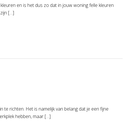
kleuren en is het dus zo dat in jouw woning felle kleuren
ijn […]
e richten. Het is namelijk van belang dat je een fijne
erkplek hebben, maar […]