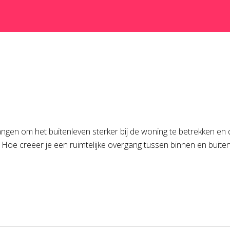
gen om het buitenleven sterker bij de woning te betrekken en de
 Hoe creëer je een ruimtelijke overgang tussen binnen en buiten 