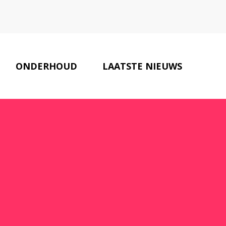
ONDERHOUD
LAATSTE NIEUWS
ONZE PARTNERS
CONTACT