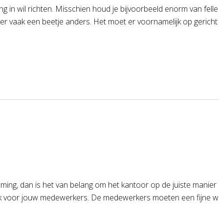
 in wil richten. Misschien houd je bijvoorbeeld enorm van felle 
r vaak een beetje anders. Het moet er voornamelijk op gericht z
g, dan is het van belang om het kantoor op de juiste manier in t
 ook voor jouw medewerkers. De medewerkers moeten een fijne w