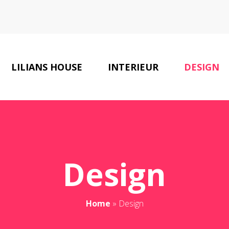
LILIANS HOUSE
INTERIEUR
DESIGN
Design
Home
»
Design