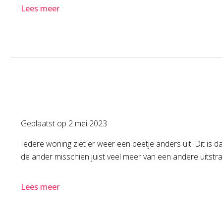
Lees meer
Geplaatst op
2 mei 2023
Iedere woning ziet er weer een beetje anders uit. Dit i
de ander misschien juist veel meer van een andere uitstralin
Lees meer