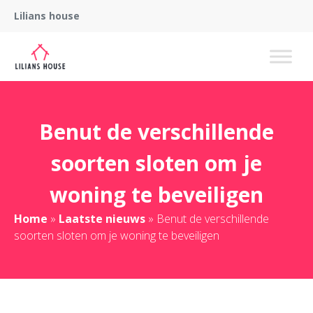
Lilians house
Benut de verschillende
soorten sloten om je
woning te beveiligen
Home
»
Laatste nieuws
»
Benut de verschillende
soorten sloten om je woning te beveiligen