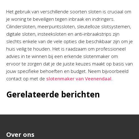
Het gebruik van verschillende soorten sloten is cruciaal om
je woning te beveiligen tegen inbraak en indringers.
Cilindersloten, meerpuntssloten, sleutelloze slotsystemen,
digitale sloten, insteeksloten en anti-inbraakstrips zijn
slechts enkele van de vele opties die beschikbaar zijn om je
huis veilig te houden. Het is raadzaam om professioneel
advies in te winnen bij een erkende slotenmaker om
ervoor te zorgen dat je de juiste keuzes maakt op basis van
jouw specifieke behoeften en budget. Neem bijvoorbeeld
contact op met de
slotenmaker van Veenendaal
.
Gerelateerde berichten
Over ons