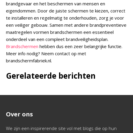
brandgevaar en het beschermen van mensen en
eigendommen. Door de juiste schermen te kiezen, correct
te installeren en regelmatig te onderhouden, zorg je voor
een veiliger gebouw. Samen met andere brandpreventieve
maatregelen vormen brandschermen een essentieel
onderdeel van een compleet brandveiligheidsplan.
Brandschermen
hebben dus een zeer belangrijke functie.
Meer info nodig? Neem contact op met
brandschermfabriek.nl.
Gerelateerde berichten
Over ons
We zijn een inspirerende site vol met blogs die op hun