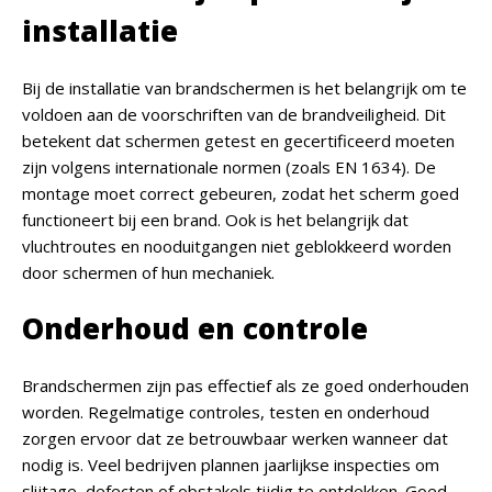
installatie
Bij de installatie van brandschermen is het belangrijk om te
voldoen aan de voorschriften van de brandveiligheid. Dit
betekent dat schermen getest en gecertificeerd moeten
zijn volgens internationale normen (zoals EN 1634). De
montage moet correct gebeuren, zodat het scherm goed
functioneert bij een brand. Ook is het belangrijk dat
vluchtroutes en nooduitgangen niet geblokkeerd worden
door schermen of hun mechaniek.
Onderhoud en controle
Brandschermen zijn pas effectief als ze goed onderhouden
worden. Regelmatige controles, testen en onderhoud
zorgen ervoor dat ze betrouwbaar werken wanneer dat
nodig is. Veel bedrijven plannen jaarlijkse inspecties om
slijtage, defecten of obstakels tijdig te ontdekken. Goed