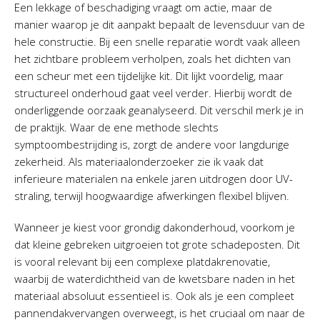
Een lekkage of beschadiging vraagt om actie, maar de
manier waarop je dit aanpakt bepaalt de levensduur van de
hele constructie. Bij een snelle reparatie wordt vaak alleen
het zichtbare probleem verholpen, zoals het dichten van
een scheur met een tijdelijke kit. Dit lijkt voordelig, maar
structureel onderhoud gaat veel verder. Hierbij wordt de
onderliggende oorzaak geanalyseerd. Dit verschil merk je in
de praktijk. Waar de ene methode slechts
symptoombestrijding is, zorgt de andere voor langdurige
zekerheid. Als materiaalonderzoeker zie ik vaak dat
inferieure materialen na enkele jaren uitdrogen door UV-
straling, terwijl hoogwaardige afwerkingen flexibel blijven.
Wanneer je kiest voor grondig dakonderhoud, voorkom je
dat kleine gebreken uitgroeien tot grote schadeposten. Dit
is vooral relevant bij een complexe platdakrenovatie,
waarbij de waterdichtheid van de kwetsbare naden in het
materiaal absoluut essentieel is. Ook als je een compleet
pannendakvervangen overweegt, is het cruciaal om naar de