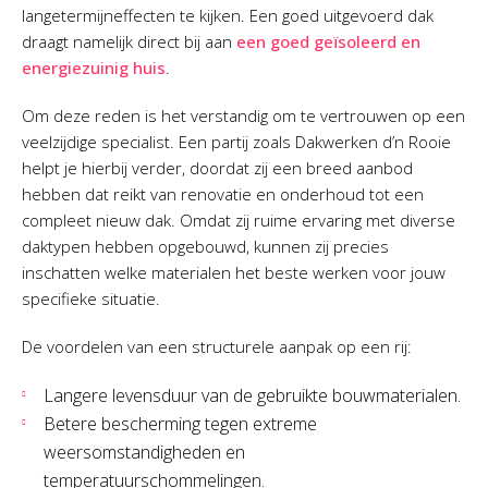
langetermijneffecten te kijken. Een goed uitgevoerd dak
draagt namelijk direct bij aan
een goed geïsoleerd en
energiezuinig huis
.
Om deze reden is het verstandig om te vertrouwen op een
veelzijdige specialist. Een partij zoals Dakwerken d’n Rooie
helpt je hierbij verder, doordat zij een breed aanbod
hebben dat reikt van renovatie en onderhoud tot een
compleet nieuw dak. Omdat zij ruime ervaring met diverse
daktypen hebben opgebouwd, kunnen zij precies
inschatten welke materialen het beste werken voor jouw
specifieke situatie.
De voordelen van een structurele aanpak op een rij:
Langere levensduur van de gebruikte bouwmaterialen.
Betere bescherming tegen extreme
weersomstandigheden en
temperatuurschommelingen.