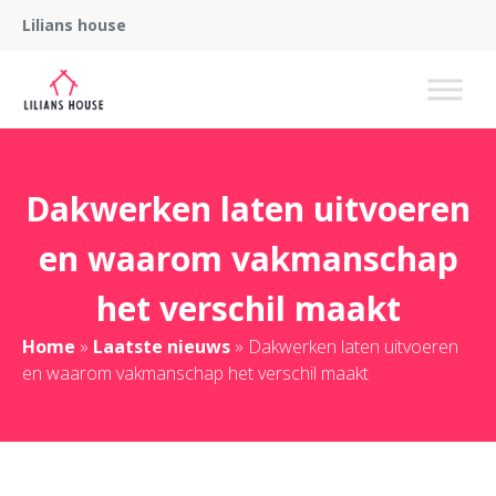
Lilians house
Dakwerken laten uitvoeren
en waarom vakmanschap
het verschil maakt
Home
»
Laatste nieuws
»
Dakwerken laten uitvoeren
en waarom vakmanschap het verschil maakt