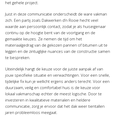
het gehele project.
Juist in deze communicatie onderscheidt de ware vakman
zich. Een partij zoals Dakwerken d’n Rooie hecht veel
waarde aan persoonlijk contact, zodat je als huiseigenaar
continu op de hoogte bent van de voortgang en de
gemaakte keuzes. Ze nemen de tijd om het
materiaalgedrag van de gekozen pannen of bitumen uit te
leggen en de zintuiglijke nuances van de constructie samen
te bespreken.
Uiteindelijk hangt de keuze voor de juiste aanpak af van
jouw specifieke situatie en verwachtingen. Voor een snelle,
tijdelijke fix kun je wellicht ergens anders terecht. Voor een
duurzaam, veilig en comfortabel huis is de keuze voor
lokaal vakmanschap echter de meest logische. Door te
investeren in kwalitatieve materialen en heldere
communicatie, zorg je ervoor dat het dak weer tientallen
jaren probleemloos meegaat.