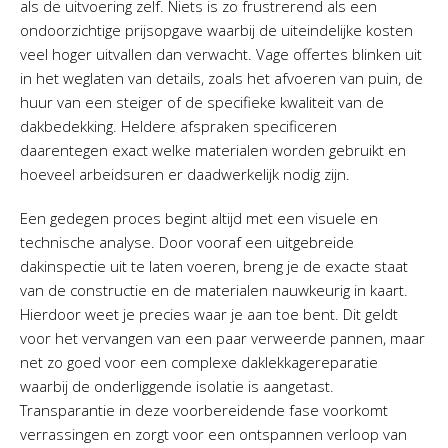
als de uitvoering zelf. Niets is zo frustrerend als een
ondoorzichtige prijsopgave waarbij de uiteindelijke kosten
veel hoger uitvallen dan verwacht. Vage offertes blinken uit
in het weglaten van details, zoals het afvoeren van puin, de
huur van een steiger of de specifieke kwaliteit van de
dakbedekking. Heldere afspraken specificeren
daarentegen exact welke materialen worden gebruikt en
hoeveel arbeidsuren er daadwerkelijk nodig zijn.
Een gedegen proces begint altijd met een visuele en
technische analyse. Door vooraf een uitgebreide
dakinspectie uit te laten voeren, breng je de exacte staat
van de constructie en de materialen nauwkeurig in kaart.
Hierdoor weet je precies waar je aan toe bent. Dit geldt
voor het vervangen van een paar verweerde pannen, maar
net zo goed voor een complexe daklekkagereparatie
waarbij de onderliggende isolatie is aangetast.
Transparantie in deze voorbereidende fase voorkomt
verrassingen en zorgt voor een ontspannen verloop van