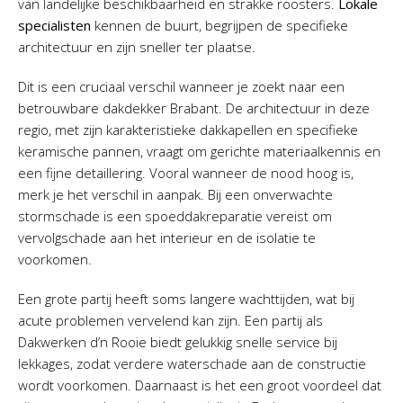
van landelijke beschikbaarheid en strakke roosters.
Lokale
specialisten
kennen de buurt, begrijpen de specifieke
architectuur en zijn sneller ter plaatse.
Dit is een cruciaal verschil wanneer je zoekt naar een
betrouwbare dakdekker Brabant. De architectuur in deze
regio, met zijn karakteristieke dakkapellen en specifieke
keramische pannen, vraagt om gerichte materiaalkennis en
een fijne detaillering. Vooral wanneer de nood hoog is,
merk je het verschil in aanpak. Bij een onverwachte
stormschade is een spoeddakreparatie vereist om
vervolgschade aan het interieur en de isolatie te
voorkomen.
Een grote partij heeft soms langere wachttijden, wat bij
acute problemen vervelend kan zijn. Een partij als
Dakwerken d’n Rooie biedt gelukkig snelle service bij
lekkages, zodat verdere waterschade aan de constructie
wordt voorkomen. Daarnaast is het een groot voordeel dat