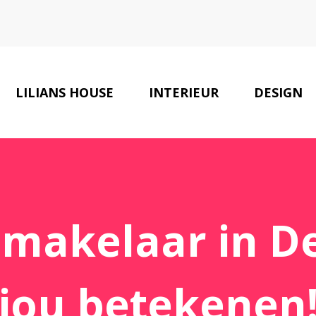
LILIANS HOUSE
INTERIEUR
DESIGN
 makelaar in D
jou betekenen