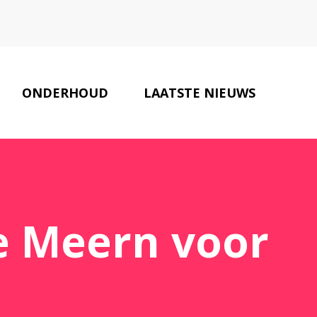
ONDERHOUD
LAATSTE NIEUWS
ONZE PARTNERS
CONTACT
e Meern voor
!