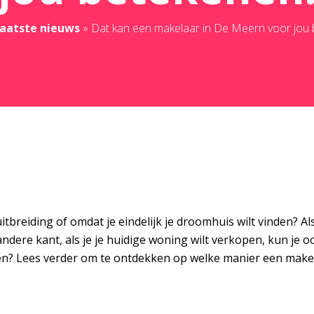
aatste nieuws
»
Dat kan een makelaar in De Meern voor jou 
breiding of omdat je eindelijk je droomhuis wilt vinden? Als
andere kant, als je je huidige woning wilt verkopen, kun je
n? Lees verder om te ontdekken op welke manier een makela