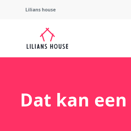
Lilians house
Dat kan een