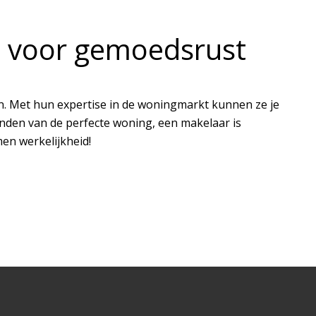
n voor gemoedsrust
rn. Met hun expertise in de woningmarkt kunnen ze je
inden van de perfecte woning, een makelaar is
n werkelijkheid!