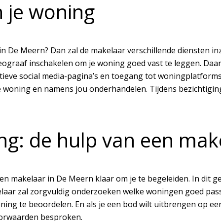
n je woning
n De Meern? Dan zal de makelaar verschillende diensten inz
ograaf inschakelen om je woning goed vast te leggen. Daar
ctieve social media-pagina’s en toegang tot woningplatfor
e woning en namens jou onderhandelen. Tijdens bezichtiging
g: de hulp van een mak
een makelaar in De Meern klaar om je te begeleiden. In dit 
elaar zal zorgvuldig onderzoeken welke woningen goed pass
oning te beoordelen. En als je een bod wilt uitbrengen op 
oorwaarden besproken.