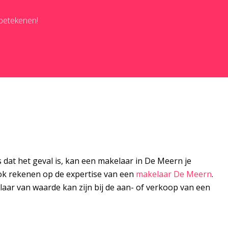
betekenen!
 dat het geval is, kan een makelaar in De Meern je
 ook rekenen op de expertise van een
makelaar De Meern
.
ar van waarde kan zijn bij de aan- of verkoop van een