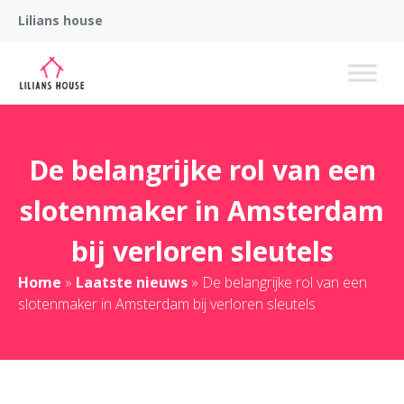
Lilians house
De belangrijke rol van een
slotenmaker in Amsterdam
bij verloren sleutels
Home
»
Laatste nieuws
»
De belangrijke rol van een
slotenmaker in Amsterdam bij verloren sleutels