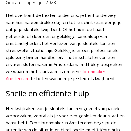
Geplaatst op
31 juli 2023
Het overkomt de besten onder ons: je bent onderweg
naar huis na een drukke dag en tot je schrik realiseer je je
dat je je sleutels kwijt bent. Of het nu in de haast
gebeurde of door een ongelukkige samenloop van
omstandigheden, het verliezen van je sleutels kan een
stressvolle situatie zijn. Gelukkig is er een professionele
oplossing binnen handbereik – het inschakelen van een
ervaren slotenmaker in Amsterdam. In dit blog bespreken
we waarom het raadzaam is om een
slotenmaker
Amsterdam
te bellen wanneer je je sleutels kwijt bent.
Snelle en efficiënte hulp
Het kwijtraken van je sleutels kan een gevoel van paniek
veroorzaken, vooral als je voor een gesloten deur staat en
haast hebt. Een slotenmaker in Amsterdam begrijpt de
urgentie van de situatie en biedt snelle en efficiënte hulp.