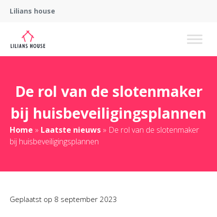
Lilians house
De rol van de slotenmaker
bij huisbeveiligingsplannen
Home
»
Laatste nieuws
»
De rol van de slotenmaker
bij huisbeveiligingsplannen
Geplaatst op
8 september 2023