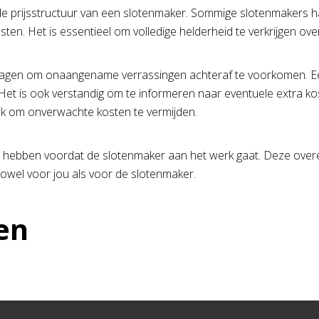
 prijsstructuur van een slotenmaker. Sommige slotenmakers hant
en. Het is essentieel om volledige helderheid te verkrijgen ov
 vragen om onaangename verrassingen achteraf te voorkomen. E
 Het is ook verstandig om te informeren naar eventuele extra k
jk om onverwachte kosten te vermijden.
 te hebben voordat de slotenmaker aan het werk gaat. Deze over
zowel voor jou als voor de slotenmaker.
en