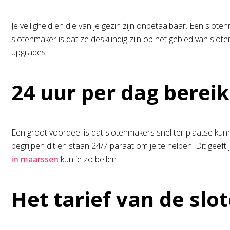
Je veiligheid en die van je gezin zijn onbetaalbaar. Een slo
slotenmaker is dat ze deskundig zijn op het gebied van slote
upgrades.
24 uur per dag berei
Een groot voordeel is dat slotenmakers snel ter plaatse kunne
begrijpen dit en staan 24/7 paraat om je te helpen. Dit geef
in maarssen
kun je zo bellen.
Het tarief van de sl