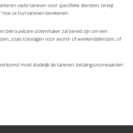
eren vaste tarieven voor specifieke diensten, terwijl
er hoe ze hun tarieven berekenen.
en betrouwbare slotenmaker zal bereid zijn om een
osten, zoals toeslagen voor avond- of weekenddiensten, of
eenkomst moet duidelijk de tarieven, betalingsvoorwaarden