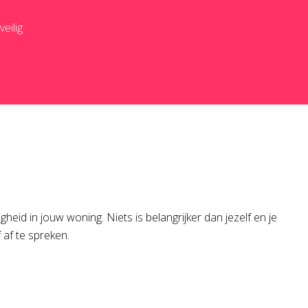
eilig
eid in jouw woning. Niets is belangrijker dan jezelf en je
 af te spreken.