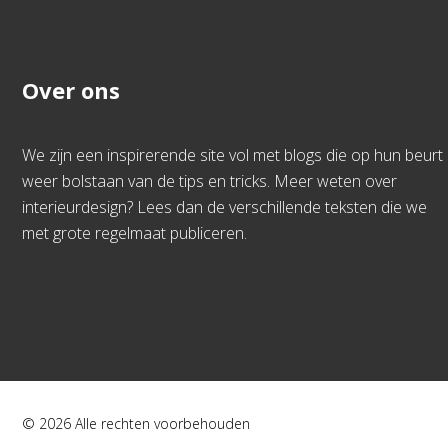
Over ons
We zijn een inspirerende site vol met blogs die op hun beurt
weer bolstaan van de tips en tricks. Meer weten over
interieurdesign? Lees dan de verschillende teksten die we
met grote regelmaat publiceren.
© 2026 Alle rechten voorbehouden