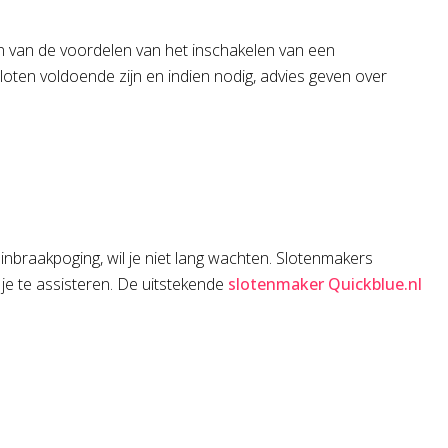
Een van de voordelen van het inschakelen van een
loten voldoende zijn en indien nodig, advies geven over
n inbraakpoging, wil je niet lang wachten. Slotenmakers
 je te assisteren. De uitstekende
slotenmaker Quickblue.nl