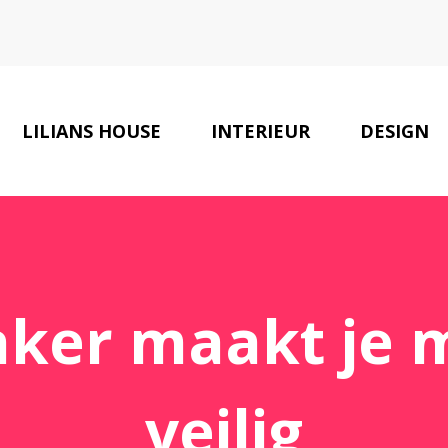
LILIANS HOUSE
INTERIEUR
DESIGN
ker maakt je m
veilig