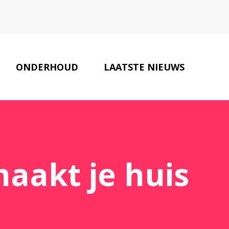
ONDERHOUD
LAATSTE NIEUWS
ONZE PARTNERS
CONTACT
aakt je huis