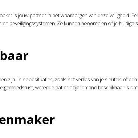
tenmaker is jouw partner in het waarborgen van deze veiligheid. 
n en beveiligingssystemen. Ze kunnen beoordelen of je huidige s
kbaar
n zijn. In noodsituaties, zoals het verlies van je sleutels of ee
t je gemoedsrust, wetende dat er altijd iemand beschikbaar is om
otenmaker