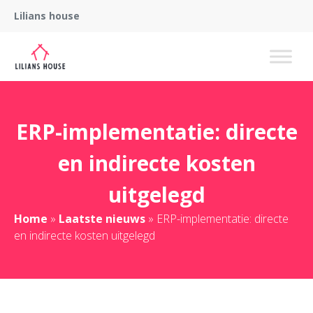
Lilians house
ERP-implementatie: directe
en indirecte kosten
uitgelegd
Home
»
Laatste nieuws
»
ERP-implementatie: directe
en indirecte kosten uitgelegd