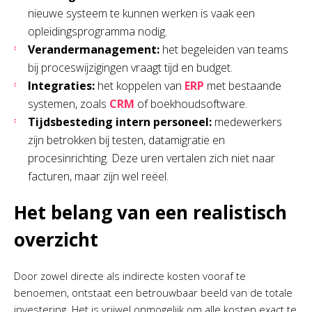
nieuwe systeem te kunnen werken is vaak een
opleidingsprogramma nodig.
Verandermanagement:
het begeleiden van teams
bij proceswijzigingen vraagt tijd en budget.
Integraties:
het koppelen van
ERP
met bestaande
systemen, zoals
CRM
of boekhoudsoftware.
Tijdsbesteding intern personeel:
medewerkers
zijn betrokken bij testen, datamigratie en
procesinrichting. Deze uren vertalen zich niet naar
facturen, maar zijn wel reëel.
Het belang van een realistisch
overzicht
Door zowel directe als indirecte kosten vooraf te
benoemen, ontstaat een betrouwbaar beeld van de totale
investering. Het is vrijwel onmogelijk om alle kosten exact te