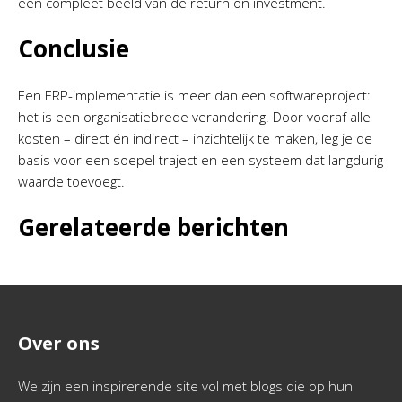
een compleet beeld van de return on investment.
Conclusie
Een ERP-implementatie is meer dan een softwareproject:
het is een organisatiebrede verandering. Door vooraf alle
kosten – direct én indirect – inzichtelijk te maken, leg je de
basis voor een soepel traject en een systeem dat langdurig
waarde toevoegt.
Gerelateerde berichten
Over ons
We zijn een inspirerende site vol met blogs die op hun