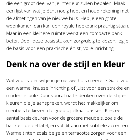
die een groot deel van je interieur zullen bepalen. Maak
een lijst van wat je écht nodig hebt en houd rekening met
de afmetingen van je nieuwe huis. Heb je een grote
woonkamer, dan kan een royale hoekbank prachtig staan.
Maar in een kleinere ruimte werkt een compacte bank
beter. Door deze basisstukken zorgvuldig te kiezen, leg je
de basis voor een praktische én stijlvolle inrichting.
Denk na over de stijl en kleur
Wat voor sfeer wil je in je nieuwe huis creëren? Ga je voor
een warme, knusse inrichting, of juist voor een strakke en
moderne look? Door vooraf na te denken over de stijl en
kleuren die je aanspreken, wordt het makkelijker om
meubels te kiezen die goed bij elkaar passen. Kies een
aantal basiskleuren voor de grotere meubels, zoals de
bank en de eettafel, en vul dit aan met subtiele accenten.
Warme tinten zoals beige en terracotta zorgen voor een