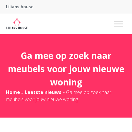
Lilians house
Ga mee op zoek naar
meubels voor jouw nieuwe
woning
Home
»
Laatste nieuws
»
Ga mee op zoek naar
meubels voor jouw nieuwe woning