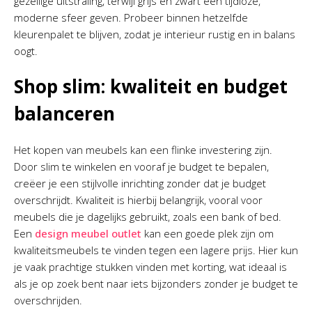
gezellige uitstraling, terwijl grijs en zwart een tijdloze,
moderne sfeer geven. Probeer binnen hetzelfde
kleurenpalet te blijven, zodat je interieur rustig en in balans
oogt.
Shop slim: kwaliteit en budget
balanceren
Het kopen van meubels kan een flinke investering zijn.
Door slim te winkelen en vooraf je budget te bepalen,
creëer je een stijlvolle inrichting zonder dat je budget
overschrijdt. Kwaliteit is hierbij belangrijk, vooral voor
meubels die je dagelijks gebruikt, zoals een bank of bed.
Een
design meubel outlet
kan een goede plek zijn om
kwaliteitsmeubels te vinden tegen een lagere prijs. Hier kun
je vaak prachtige stukken vinden met korting, wat ideaal is
als je op zoek bent naar iets bijzonders zonder je budget te
overschrijden.