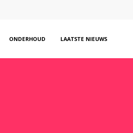
ONDERHOUD
LAATSTE NIEUWS
ONZE PARTNERS
CONTACT