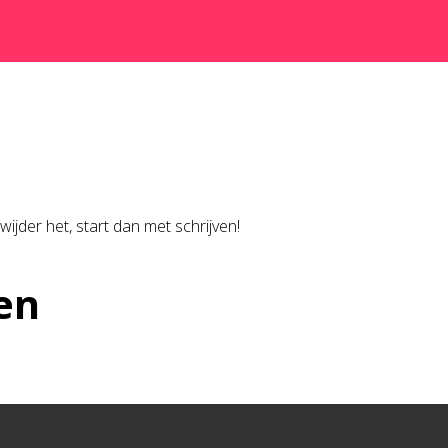
ijder het, start dan met schrijven!
en