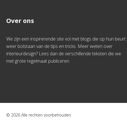
Over ons
We zijn een inspirerende site vol met blogs die op hun beurt
weer bolstaan van de tips en tricks. Meer weten over
interieurdesign? Lees dan de verschillende teksten die we
met grote regelmaat publiceren.
© 2026 Alle rechten voorbehouden