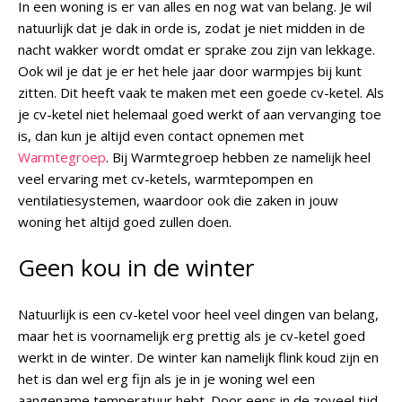
In een woning is er van alles en nog wat van belang. Je wil
natuurlijk dat je dak in orde is, zodat je niet midden in de
nacht wakker wordt omdat er sprake zou zijn van lekkage.
Ook wil je dat je er het hele jaar door warmpjes bij kunt
zitten. Dit heeft vaak te maken met een goede cv-ketel. Als
je cv-ketel niet helemaal goed werkt of aan vervanging toe
is, dan kun je altijd even contact opnemen met
Warmtegroep
. Bij Warmtegroep hebben ze namelijk heel
veel ervaring met cv-ketels, warmtepompen en
ventilatiesystemen, waardoor ook die zaken in jouw
woning het altijd goed zullen doen.
Geen kou in de winter
Natuurlijk is een cv-ketel voor heel veel dingen van belang,
maar het is voornamelijk erg prettig als je cv-ketel goed
werkt in de winter. De winter kan namelijk flink koud zijn en
het is dan wel erg fijn als je in je woning wel een
aangename temperatuur hebt. Door eens in de zoveel tijd