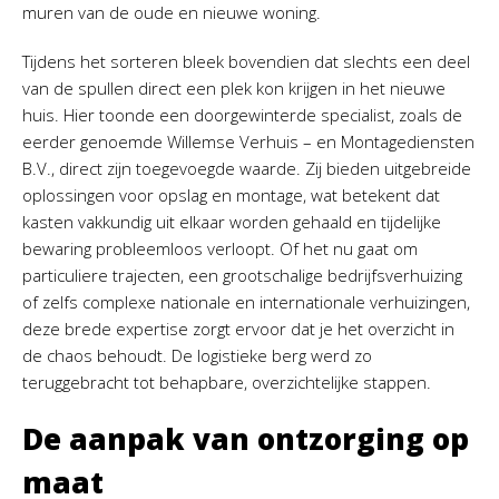
muren van de oude en nieuwe woning.
Tijdens het sorteren bleek bovendien dat slechts een deel
van de spullen direct een plek kon krijgen in het nieuwe
huis. Hier toonde een doorgewinterde specialist, zoals de
eerder genoemde Willemse Verhuis – en Montagediensten
B.V., direct zijn toegevoegde waarde. Zij bieden uitgebreide
oplossingen voor opslag en montage, wat betekent dat
kasten vakkundig uit elkaar worden gehaald en tijdelijke
bewaring probleemloos verloopt. Of het nu gaat om
particuliere trajecten, een grootschalige bedrijfsverhuizing
of zelfs complexe nationale en internationale verhuizingen,
deze brede expertise zorgt ervoor dat je het overzicht in
de chaos behoudt. De logistieke berg werd zo
teruggebracht tot behapbare, overzichtelijke stappen.
De aanpak van ontzorging op
maat