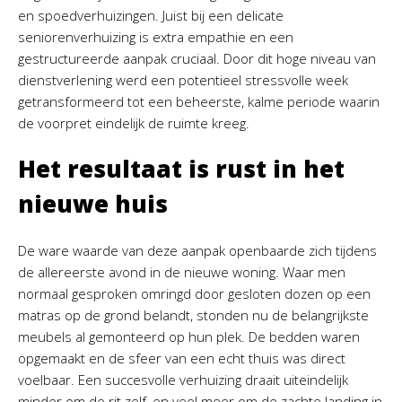
en spoedverhuizingen. Juist bij een delicate
seniorenverhuizing is extra empathie en een
gestructureerde aanpak cruciaal. Door dit hoge niveau van
dienstverlening werd een potentieel stressvolle week
getransformeerd tot een beheerste, kalme periode waarin
de voorpret eindelijk de ruimte kreeg.
Het resultaat is rust in het
nieuwe huis
De ware waarde van deze aanpak openbaarde zich tijdens
de allereerste avond in de nieuwe woning. Waar men
normaal gesproken omringd door gesloten dozen op een
matras op de grond belandt, stonden nu de belangrijkste
meubels al gemonteerd op hun plek. De bedden waren
opgemaakt en de sfeer van een echt thuis was direct
voelbaar. Een succesvolle verhuizing draait uiteindelijk
minder om de rit zelf, en veel meer om de zachte landing in