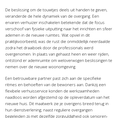
De beslissing om de touwtjes deels uit handen te geven,
veranderde de hele dynamiek van de overgang. Een
ervaren verhuizer inschakelen betekende dat de focus
verschoof van fysieke uitputting naar het inrichten en sfeer
ademen in de nieuwe ruimtes. Wat opviel in dit
praktijkvoorbeeld, was de rust die onmiddellijk neerdaalde
zodra het draaiboek door de professionals werd
overgenomen. In plaats van gehaast heen en weer rijden,
ontstond er ademruimte om weloverwogen beslissingen te
nemen over de nieuwe woonomgeving.
Een betrouwbare partner past zich aan de specifieke
ritmes en behoeften van de bewoners aan. Dankzij een
flexibele verhuisservice konden de werkzaamheden
naadloos worden afgestemd op de opleverdatum van het
nieuwe huis. Dit maatwerk zie je overigens breed terug in
hun dienstverlening; naast reguliere overgangen
begeleiden zij met dezelfde zorgvuldigheid ook senioren-