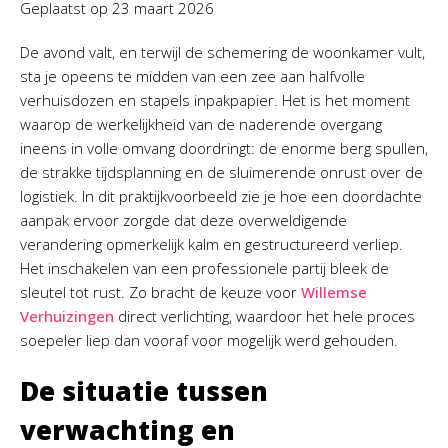
Geplaatst op
23 maart 2026
De avond valt, en terwijl de schemering de woonkamer vult,
sta je opeens te midden van een zee aan halfvolle
verhuisdozen en stapels inpakpapier. Het is het moment
waarop de werkelijkheid van de naderende overgang
ineens in volle omvang doordringt: de enorme berg spullen,
de strakke tijdsplanning en de sluimerende onrust over de
logistiek. In dit praktijkvoorbeeld zie je hoe een doordachte
aanpak ervoor zorgde dat deze overweldigende
verandering opmerkelijk kalm en gestructureerd verliep.
Het inschakelen van een professionele partij bleek de
sleutel tot rust. Zo bracht de keuze voor
Willemse
Verhuizingen
direct verlichting, waardoor het hele proces
soepeler liep dan vooraf voor mogelijk werd gehouden.
De situatie tussen
verwachting en