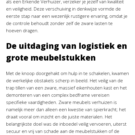
als een Erkende Verhuizer, verzeker je jezelf van kwaliteit
en veiligheid. Deze verschuiving in denkwijze vormde de
eerste stap naar een wezenlijk rustigere ervaring, omdat je
de controle behoudt zonder zelf de zware lasten te
hoeven dragen.
De uitdaging van logistiek en
grote meubelstukken
Met de knoop doorgehakt om hulp in te schakelen, kwamen
de werkelijke obstakels scherp in beeld. Het veilig van de
trap tillen van een zware, massief eikenhouten kast en het
demonteren van een complex bedframe vereisen
specifieke vaardigheden. Zware meubels verhuizen is
namelijk meer dan alleen een kwestie van spierkracht; het
draait vooral om inzicht en de juiste materialen. Het
belangrijkste doel was de inboedel veilig vervoeren, uiterst
secuur en vrij van schade aan de meubelstukken of de