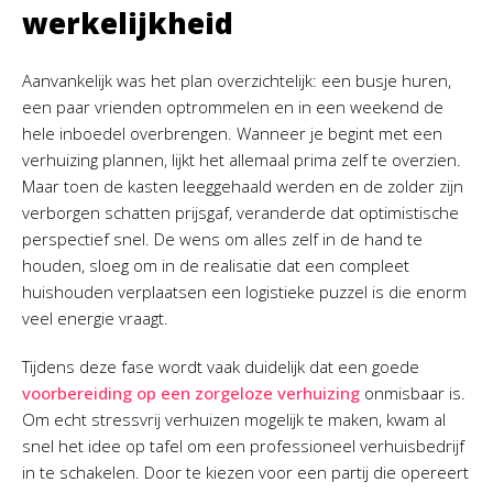
werkelijkheid
Aanvankelijk was het plan overzichtelijk: een busje huren,
een paar vrienden optrommelen en in een weekend de
hele inboedel overbrengen. Wanneer je begint met een
verhuizing plannen, lijkt het allemaal prima zelf te overzien.
Maar toen de kasten leeggehaald werden en de zolder zijn
verborgen schatten prijsgaf, veranderde dat optimistische
perspectief snel. De wens om alles zelf in de hand te
houden, sloeg om in de realisatie dat een compleet
huishouden verplaatsen een logistieke puzzel is die enorm
veel energie vraagt.
Tijdens deze fase wordt vaak duidelijk dat een goede
voorbereiding op een zorgeloze verhuizing
onmisbaar is.
Om echt stressvrij verhuizen mogelijk te maken, kwam al
snel het idee op tafel om een professioneel verhuisbedrijf
in te schakelen. Door te kiezen voor een partij die opereert