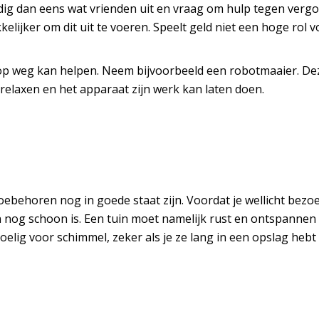
Nodig dan eens wat vrienden uit en vraag om hulp tegen ver
lijker om dit uit te voeren. Speelt geld niet een hoge rol 
 op weg kan helpen. Neem bijvoorbeeld een robotmaaier. D
 relaxen en het apparaat zijn werk kan laten doen.
behoren nog in goede staat zijn. Voordat je wellicht bezoek 
en nog schoon is. Een tuin moet namelijk rust en ontspannen 
elig voor schimmel, zeker als je ze lang in een opslag hebt 