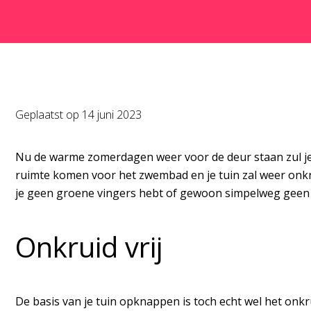
Geplaatst op
14 juni 2023
Nu de warme zomerdagen weer voor de deur staan zul je 
ruimte komen voor het zwembad en je tuin zal weer onkr
je geen groene vingers hebt of gewoon simpelweg geen zi
Onkruid vrij
De basis van je tuin opknappen is toch echt wel het onkr