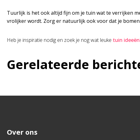
Tuurlijk is het ook altijd fijn om je tuin wat te verrij
vrolijker wordt. Zorg er natuurlijk ook voor dat je bomen 
Heb je inspiratie nodig en zoek je nog wat leuke
tuin ideeën
Gerelateerde bericht
Over ons