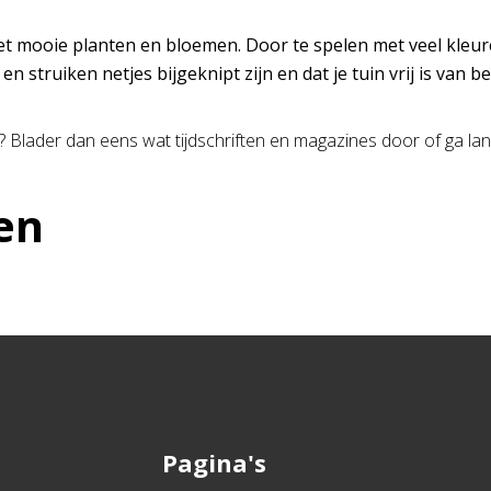
ken met mooie planten en bloemen. Door te spelen met veel kl
en struiken netjes bijgeknipt zijn en dat je tuin vrij is van
? Blader dan eens wat tijdschriften en magazines door of ga lan
en
Pagina's