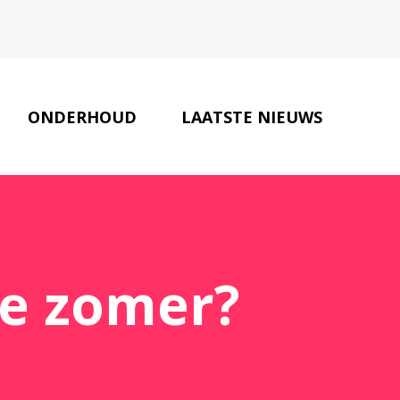
ONDERHOUD
LAATSTE NIEUWS
ONZE PARTNERS
CONTACT
 de zomer?