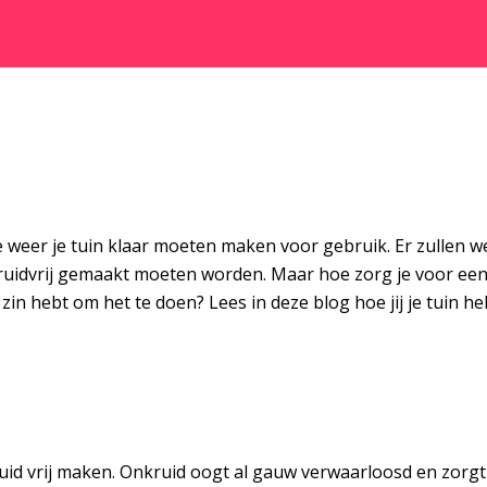
weer je tuin klaar moeten maken voor gebruik. Er zullen w
uidvrij gemaakt moeten worden. Maar hoe zorg je voor een 
n hebt om het te doen? Lees in deze blog hoe jij je tuin h
uid vrij maken. Onkruid oogt al gauw verwaarloosd en zorgt 