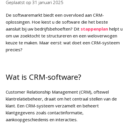
Geplaatst op
31 januari 2025
De softwaremarkt biedt een overvloed aan CRM-
oplossingen. Hoe kiest u de software die het beste
aansluit bij uw bedrijfsbehoeften? Dit
stappenplan
helpt u
om uw zoektocht te structureren en een weloverwogen
keuze te maken. Maar eerst: wat doet een CRM-systeem
precies?
Wat is CRM-software?
Customer Relationship Management (CRM), oftewel
klantrelatiebeheer, draait om het centraal stellen van de
klant. Een CRM-systeem verzamelt en beheert
klantgegevens zoals contactinformatie,
aankoopgeschiedenis en interacties.