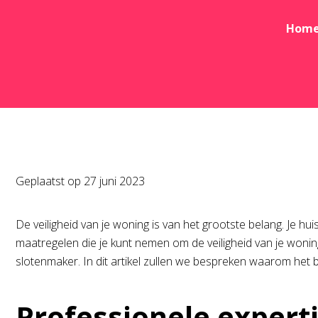
Hom
Geplaatst op
27 juni 2023
De veiligheid van je woning is van het grootste belang. Je huis
maatregelen die je kunt nemen om de veiligheid van je woning
slotenmaker. In dit artikel zullen we bespreken waarom het b
Professionele expert