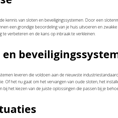
de kennis van sloten en beveiligingssystemen. Door een slotenma
unnen een grondige beoordeling van je huis uitvoeren en zwakke p
 te verbeteren en de kans op inbraak te verkleinen.
 en beveiligingssyste
ystemen leveren die voldoen aan de nieuwste industriestandaa
tie. Of het nu gaat om het vervangen van oude sloten, het instal
bij het kiezen van de juiste oplossingen die passen bij je beho
tuaties