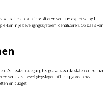
ker te bellen, kun je profiteren van hun expertise op het
lekken in je beveiligingssysteem identificeren. Op basis van
men
rden. Ze hebben toegang tot geavanceerde sloten en kunnen
leren van extra beveiligingslagen of het upgraden naar
eften en budget.