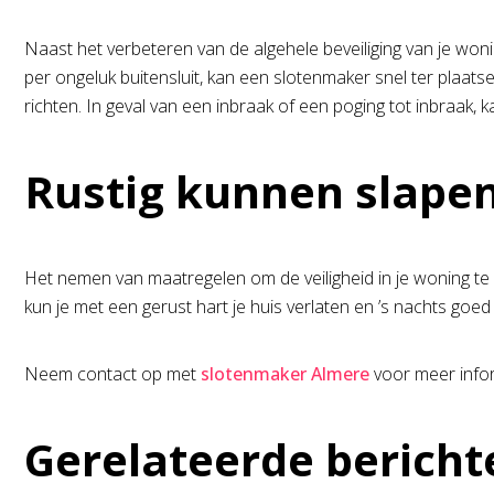
Naast het verbeteren van de algehele beveiliging van je woning
per ongeluk buitensluit, kan een slotenmaker snel ter plaa
richten. In geval van een inbraak of een poging tot inbraak,
Rustig kunnen slape
Het nemen van maatregelen om de veiligheid in je woning te 
kun je met een gerust hart je huis verlaten en ’s nachts goed
Neem contact op met
slotenmaker Almere
voor meer infor
Gerelateerde bericht