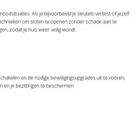
dsituaties. Als je bijvoorbeeld je sleutels verliest of jezelf
n technieken om sloten te openen zonder schade aan te
en, zodat je huis weer veilig wordt.
chakelen en de nodige beveiligingsupgrades uit te voeren,
zin en je bezittingen te beschermen.