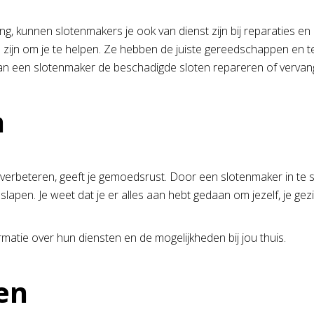
, kunnen slotenmakers je ook van dienst zijn bij reparaties en noo
tse zijn om je te helpen. Ze hebben de juiste gereedschappen e
 kan een slotenmaker de beschadigde sloten repareren of vervang
n
verbeteren, geeft je gemoedsrust. Door een slotenmaker in te s
 slapen. Je weet dat je er alles aan hebt gedaan om jezelf, je ge
matie over hun diensten en de mogelijkheden bij jou thuis.
en