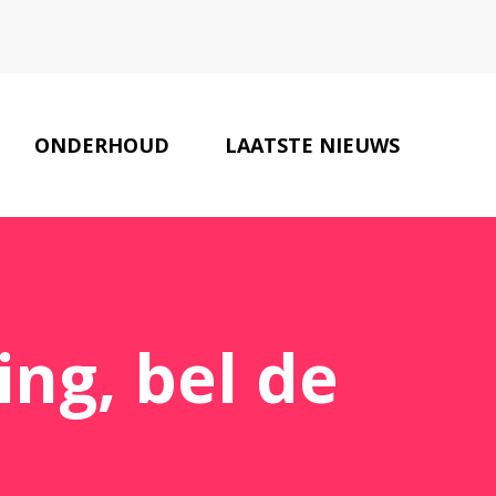
ONDERHOUD
LAATSTE NIEUWS
ONZE PARTNERS
CONTACT
ing, bel de