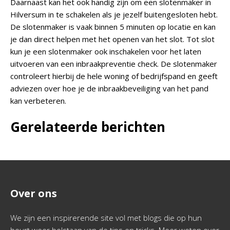
Daarnaast kan het ook handig zijn om een slotenmaker in
Hilversum in te schakelen als je jezelf buitengesloten hebt.
De slotenmaker is vaak binnen 5 minuten op locatie en kan
je dan direct helpen met het openen van het slot. Tot slot
kun je een slotenmaker ook inschakelen voor het laten
uitvoeren van een inbraakpreventie check. De slotenmaker
controleert hierbij de hele woning of bedrijfspand en geeft
adviezen over hoe je de inbraakbeveiliging van het pand
kan verbeteren.
Gerelateerde berichten
Over ons
We zijn een inspirerende site vol met blogs die op hun