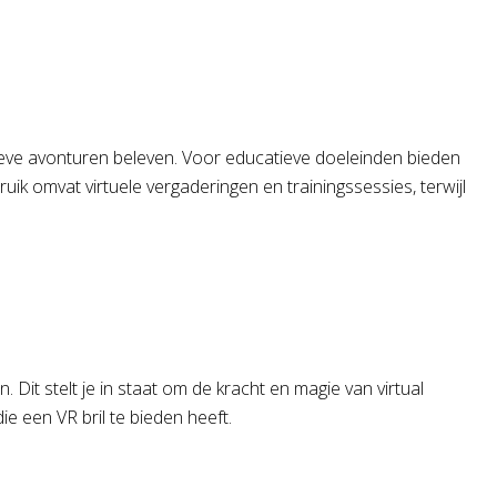
ieve avonturen beleven. Voor educatieve doeleinden bieden
ik omvat virtuele vergaderingen en trainingssessies, terwijl
 Dit stelt je in staat om de kracht en magie van virtual
e een VR bril te bieden heeft.