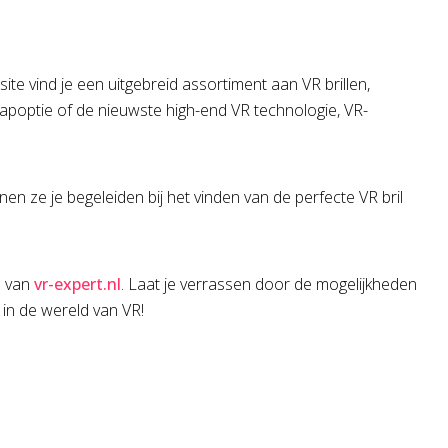
te vind je een uitgebreid assortiment aan VR brillen,
apoptie of de nieuwste high-end VR technologie, VR-
n ze je begeleiden bij het vinden van de perfecte VR bril
s van
vr-expert.nl
. Laat je verrassen door de mogelijkheden
 in de wereld van VR!