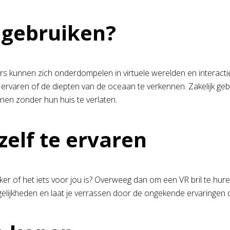
 gebruiken?
ers kunnen zich onderdompelen in virtuele werelden en interact
ervaren of de diepten van de oceaan te verkennen. Zakelijk gebru
nen zonder hun huis te verlaten.
zelf te ervaren
r of het iets voor jou is? Overweeg dan om een VR bril te huren.
gelijkheden en laat je verrassen door de ongekende ervaringen di