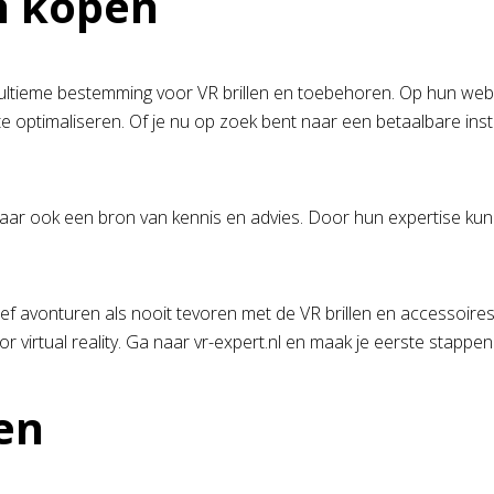
n kopen
 ultieme bestemming voor VR brillen en toebehoren. Op hun websi
 optimaliseren. Of je nu op zoek bent naar een betaalbare inst
aar ook een bron van kennis en advies. Door hun expertise kunne
eef avonturen als nooit tevoren met de VR brillen en accessoire
r virtual reality. Ga naar vr-expert.nl en maak je eerste stappen
en