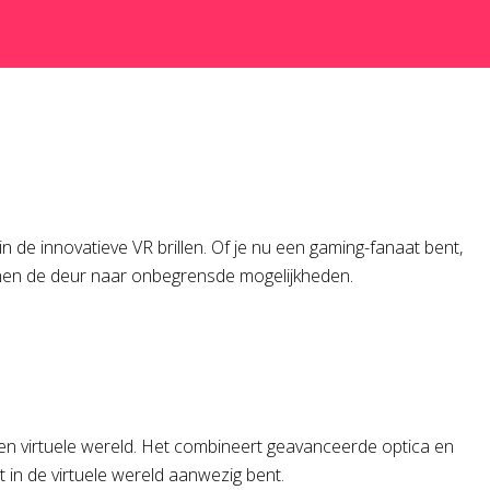
in de innovatieve VR brillen. Of je nu een gaming-fanaat bent,
enen de deur naar onbegrensde mogelijkheden.
 een virtuele wereld. Het combineert geavanceerde optica en
in de virtuele wereld aanwezig bent.