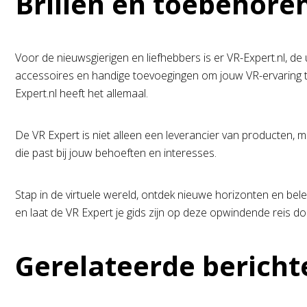
Brillen en toebehore
Voor de nieuwsgierigen en liefhebbers is er VR-Expert.nl, de
accessoires en handige toevoegingen om jouw VR-ervaring te
Expert.nl heeft het allemaal.
De VR Expert is niet alleen een leverancier van producten, m
die past bij jouw behoeften en interesses.
Stap in de virtuele wereld, ontdek nieuwe horizonten en bel
en laat de VR Expert je gids zijn op deze opwindende reis doo
Gerelateerde bericht