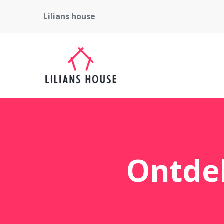
Lilians house
Ontdek