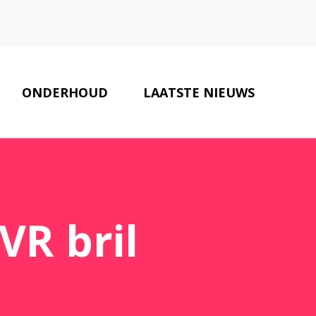
ONDERHOUD
LAATSTE NIEUWS
ONZE PARTNERS
CONTACT
VR bril