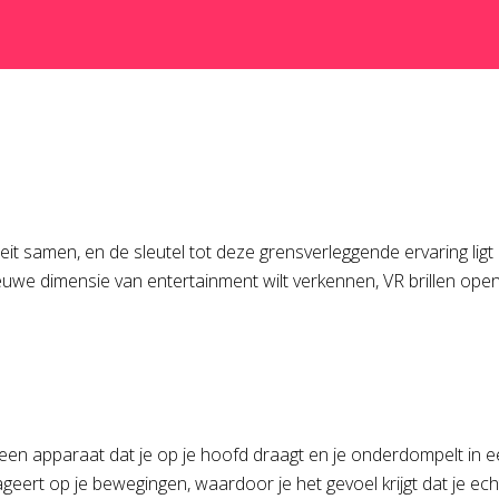
teit samen, en de sleutel tot deze grensverleggende ervaring ligt 
uwe dimensie van entertainment wilt verkennen, VR brillen op
 is een apparaat dat je op je hoofd draagt en je onderdompelt in
rt op je bewegingen, waardoor je het gevoel krijgt dat je echt 