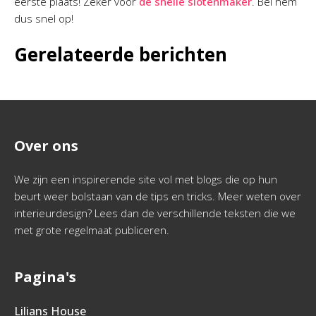
eerste plaats! Zeker voor
de snelle slotenmaker
. Bel hem
dus snel op!
Gerelateerde berichten
Over ons
We zijn een inspirerende site vol met blogs die op hun
beurt weer bolstaan van de tips en tricks. Meer weten over
interieurdesign? Lees dan de verschillende teksten die we
met grote regelmaat publiceren.
Pagina's
Lilians House