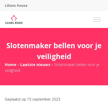
Lilians house
Slotenmaker bellen voor je
veiligheid
Home
»
Laatste nieuws
»
Slotenmaker bellen voor je
veiligheid
Geplaatst op
15 september 2023