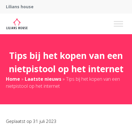
Lilians house
Tips bij het kopen van een
nietpistool op het internet
Home
»
Laatste nieuws
»
Tips bij het kopen van een
nietpistool op het internet
Geplaatst op
31 juli 2023