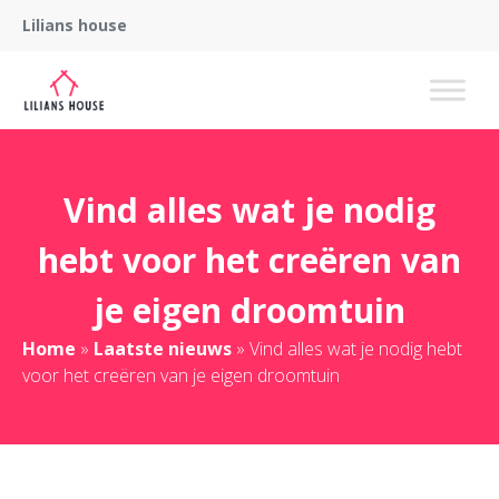
Lilians house
Vind alles wat je nodig
hebt voor het creëren van
je eigen droomtuin
Home
»
Laatste nieuws
»
Vind alles wat je nodig hebt
voor het creëren van je eigen droomtuin