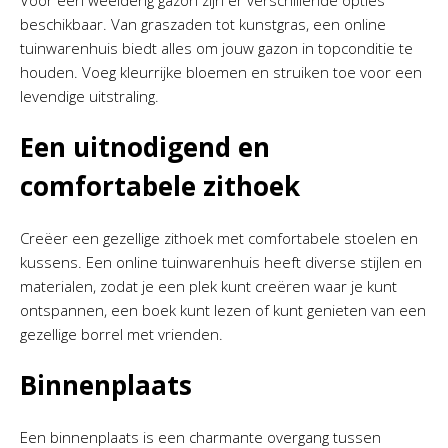
Voor een weelderig gazon zijn er verschillende opties
beschikbaar. Van graszaden tot kunstgras, een online
tuinwarenhuis biedt alles om jouw gazon in topconditie te
houden. Voeg kleurrijke bloemen en struiken toe voor een
levendige uitstraling.
Een uitnodigend en
comfortabele zithoek
Creëer een gezellige zithoek met comfortabele stoelen en
kussens. Een online tuinwarenhuis heeft diverse stijlen en
materialen, zodat je een plek kunt creëren waar je kunt
ontspannen, een boek kunt lezen of kunt genieten van een
gezellige borrel met vrienden.
Binnenplaats
Een binnenplaats is een charmante overgang tussen