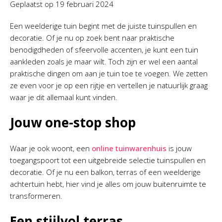
Geplaatst op
19 februari 2024
Een weelderige tuin begint met de juiste tuinspullen en
decoratie. Of je nu op zoek bent naar praktische
benodigdheden of sfeervolle accenten, je kunt een tuin
aankleden zoals je maar wilt. Toch zijn er wel een aantal
praktische dingen om aan je tuin toe te voegen. We zetten
ze even voor je op een rijtje en vertellen je natuurlijk graag
waar je dit allemaal kunt vinden.
Jouw one-stop shop
Waar je ook woont, een
online tuinwarenhuis
is jouw
toegangspoort tot een uitgebreide selectie tuinspullen en
decoratie. Of je nu een balkon, terras of een weelderige
achtertuin hebt, hier vind je alles om jouw buitenruimte te
transformeren.
Een stijlvol terras