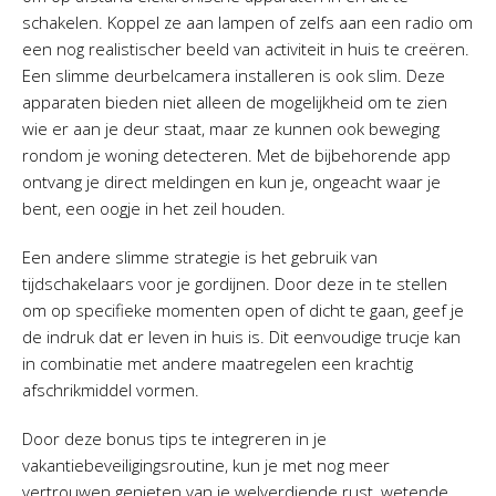
schakelen. Koppel ze aan lampen of zelfs aan een radio om
een nog realistischer beeld van activiteit in huis te creëren.
Een slimme deurbelcamera installeren is ook slim. Deze
apparaten bieden niet alleen de mogelijkheid om te zien
wie er aan je deur staat, maar ze kunnen ook beweging
rondom je woning detecteren. Met de bijbehorende app
ontvang je direct meldingen en kun je, ongeacht waar je
bent, een oogje in het zeil houden.
Een andere slimme strategie is het gebruik van
tijdschakelaars voor je gordijnen. Door deze in te stellen
om op specifieke momenten open of dicht te gaan, geef je
de indruk dat er leven in huis is. Dit eenvoudige trucje kan
in combinatie met andere maatregelen een krachtig
afschrikmiddel vormen.
Door deze bonus tips te integreren in je
vakantiebeveiligingsroutine, kun je met nog meer
vertrouwen genieten van je welverdiende rust, wetende