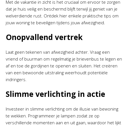
Met de vakantie in zicht is het cruciaal om ervoor te zorgen
dat je huis veilig en beschermd blijft terwijl jij geniet van je
welverdiende rust. Ontdek hier enkele praktische tips om
jouw woning te beveiligen tijdens jouw afwezigheid.
Onopvallend vertrek
Laat geen tekenen van afwezigheid achter. Vraag een
vriend of buurman om regelmatig je brievenbus te legen en
af en toe de gordijnen te openen en sluiten. Het creëren
van een bewoonde uitstraling weerhoudt potentiële
indringers.
Slimme verlichting in actie
Investeer in slimme verlichting om de illusie van bewoning
te wekken. Programmeer je lampen zodat ze op
verschillende momenten aan en uit gaan, waardoor het lijkt