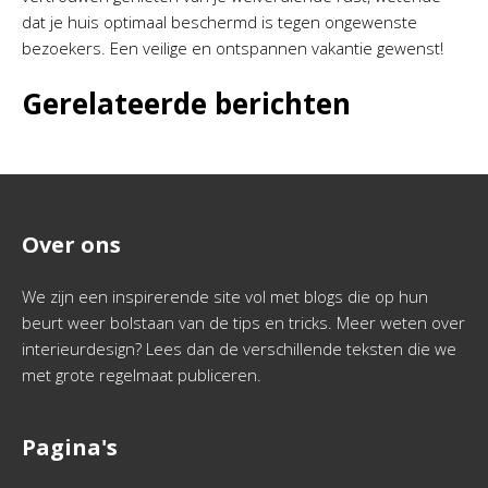
dat je huis optimaal beschermd is tegen ongewenste
bezoekers. Een veilige en ontspannen vakantie gewenst!
Gerelateerde berichten
Over ons
We zijn een inspirerende site vol met blogs die op hun
beurt weer bolstaan van de tips en tricks. Meer weten over
interieurdesign? Lees dan de verschillende teksten die we
met grote regelmaat publiceren.
Pagina's