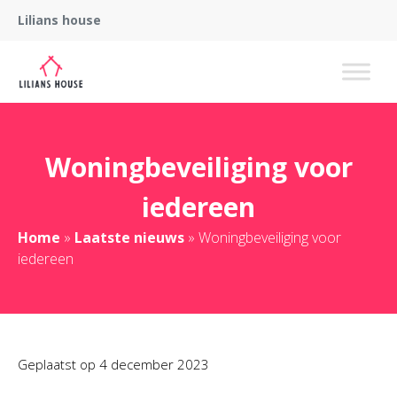
Lilians house
Woningbeveiliging voor
iedereen
Home
»
Laatste nieuws
»
Woningbeveiliging voor
iedereen
Geplaatst op
4 december 2023