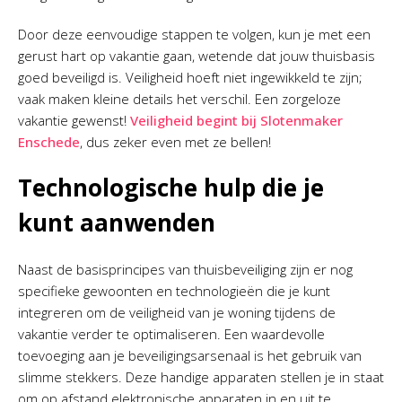
Door deze eenvoudige stappen te volgen, kun je met een
gerust hart op vakantie gaan, wetende dat jouw thuisbasis
goed beveiligd is. Veiligheid hoeft niet ingewikkeld te zijn;
vaak maken kleine details het verschil. Een zorgeloze
vakantie gewenst!
Veiligheid begint bij Slotenmaker
Enschede
, dus zeker even met ze bellen!
Technologische hulp die je
kunt aanwenden
Naast de basisprincipes van thuisbeveiliging zijn er nog
specifieke gewoonten en technologieën die je kunt
integreren om de veiligheid van je woning tijdens de
vakantie verder te optimaliseren. Een waardevolle
toevoeging aan je beveiligingsarsenaal is het gebruik van
slimme stekkers. Deze handige apparaten stellen je in staat
om op afstand elektronische apparaten in en uit te